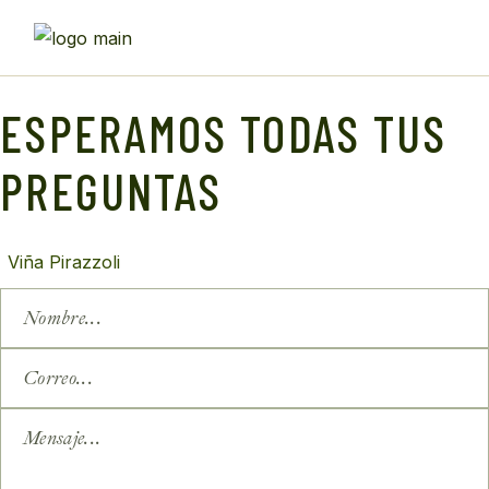
Skip
to
the
content
ESPERAMOS TODAS TUS
PREGUNTAS
Viña Pirazzoli