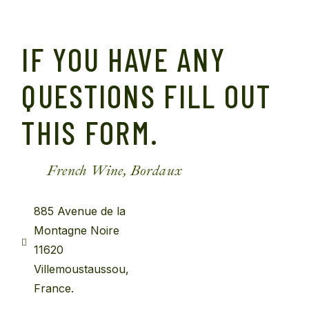
IF YOU HAVE ANY
QUESTIONS FILL OUT
THIS FORM.
French Wine, Bordaux
885 Avenue de la
Montagne Noire
11620
Villemoustaussou,
France.