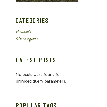
CATEGORIES
Pirazzoli
Sin categoría
LATEST POSTS
No posts were found for
provided query parameters.
POPULAR TAGS