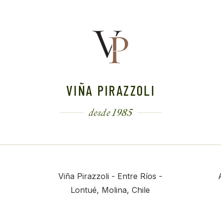
VIÑA PIRAZZOLI
desde 1985
Viña Pirazzoli - Entre Ríos -
Lontué, Molina, Chile