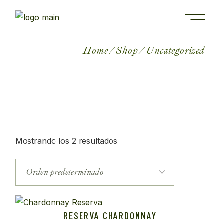
Skip
to
the
content
Home
Shop
Uncategorized
Mostrando los 2 resultados
RESERVA CHARDONNAY